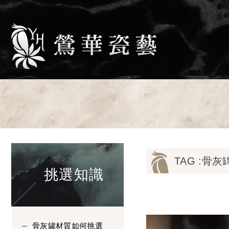
TAG :骨
挑選知識
骨灰罐材質如何挑選