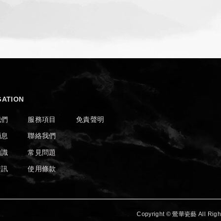
GATION
我們
服務項目
免責聲明
消息
聯絡我們
知識
常見問題
資訊
使用條款
Copyright © 鶯華瓷藝 All Right