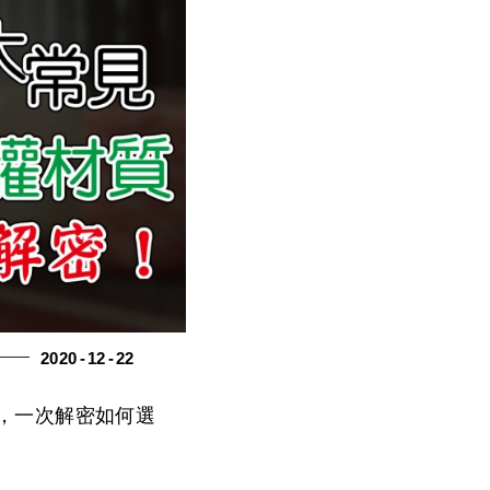
2020
12
22
，一次解密如何選