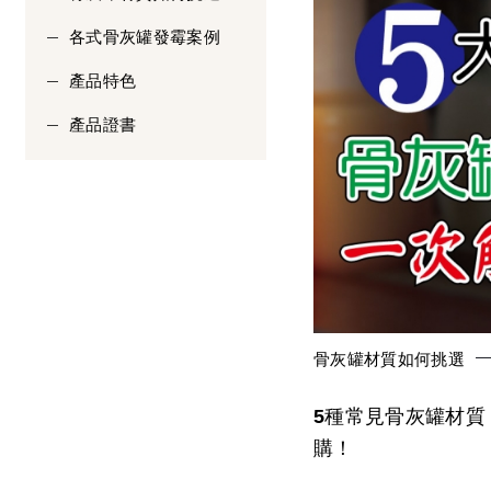
各式骨灰罐發霉案例
產品特色
產品證書
骨灰罐材質如何挑選
5種常見骨灰罐材質
購！