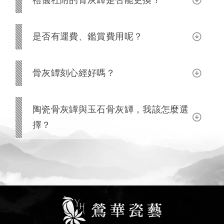
禮儀社附的骨灰罈是否能更換？
是否有運費、鑑賞費用呢？
骨灰罈刻心經好嗎？
陶瓷骨灰罈與玉石骨灰罈，我該怎麼選
擇？