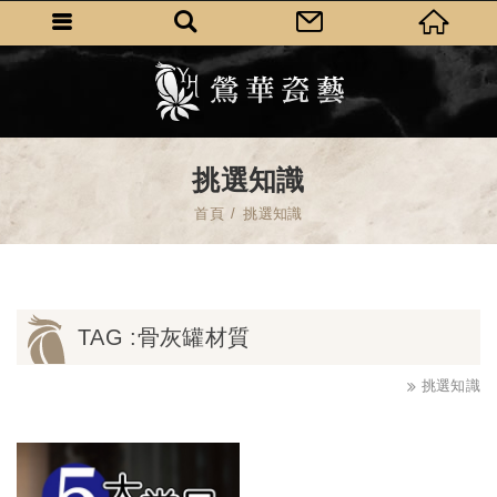
挑選知識
首頁
挑選知識
TAG :骨灰罐材質
挑選知識