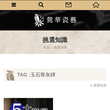
挑選知識
首頁
挑選知識
TAG :玉石骨灰罈
挑選知識