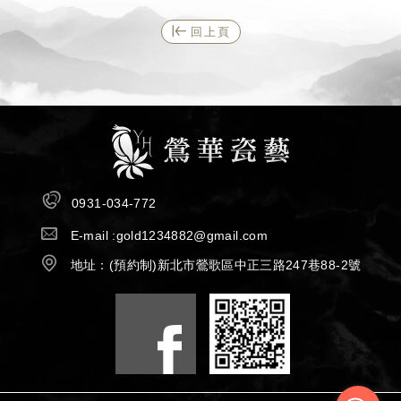
回上頁
0931-034-772
E-mail :
gold1234882@gmail.com
地址：
(預約制)
新北市鶯歌區中正三路247巷88-2號
×