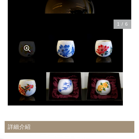
1
/
6
詳細介紹