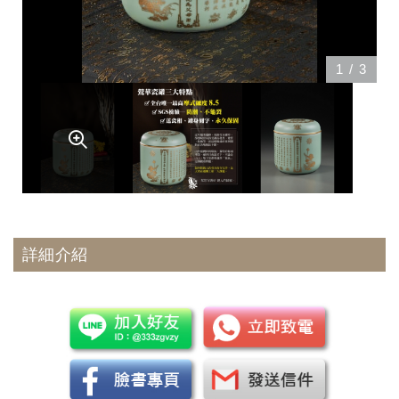
1
/
3
詳細介紹