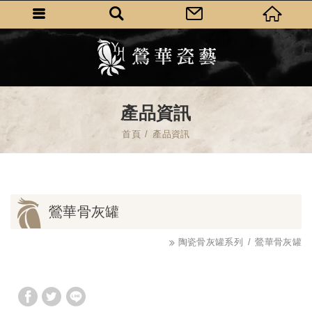
產品資訊
首頁
產品資訊
鶯華骨灰罐
陶瓷骨灰罐系列
鶯華骨灰罐