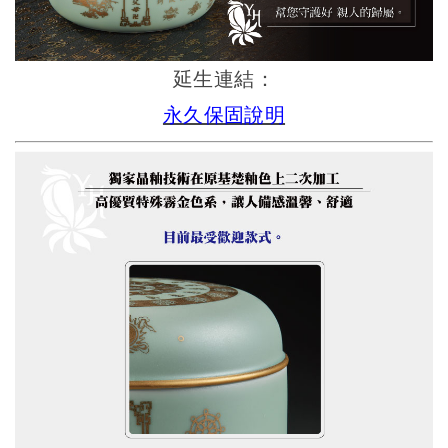
延生連結：
永久保固說明